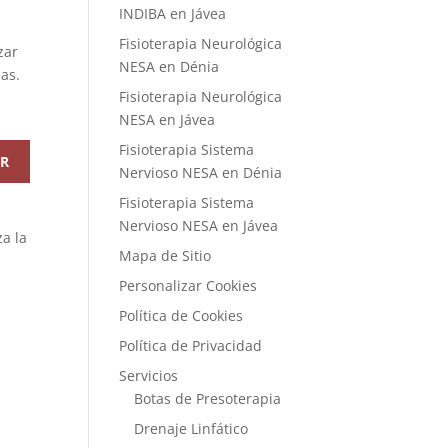
INDIBA en Jávea
Fisioterapia Neurológica
zar
NESA en Dénia
as.
Fisioterapia Neurológica
NESA en Jávea
Fisioterapia Sistema
AR
Nervioso NESA en Dénia
Fisioterapia Sistema
Nervioso NESA en Jávea
za la
Mapa de Sitio
Personalizar Cookies
Política de Cookies
Política de Privacidad
Servicios
Botas de Presoterapia
Drenaje Linfático