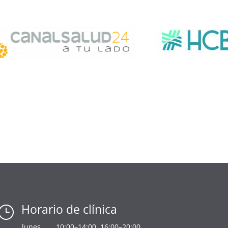
Horario de clínica
}
lunes
10:00–14:00, 16:00–20:00