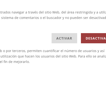
rados navegar a través del sitio Web, del área restringida y a utili
l sistema de comentarios o el buscador y no pueden ser desactivad
ACTIVAR
DESACTIV
eb o por terceros, permiten cuantificar el número de usuarios y así
a utilización que hacen los usuarios del sitio Web. Para ello se anali
l fin de mejorarlo.