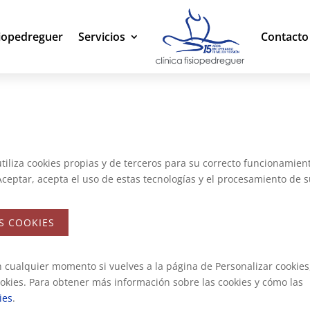
siopedreguer
Servicios
Contacto 
utiliza cookies propias y de terceros para su correcto funcionamien
n Aceptar, acepta el uso de estas tecnologías y el procesamiento de 
S COOKIES
 cualquier momento si vuelves a la página de Personalizar cookies
ookies. Para obtener más información sobre las cookies y cómo las
ies
.