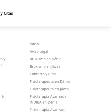
y Citas
Inicio
Aviso Legal
to y
Bruxismo en Dénia
sus
Bruxismo en Jávea
Contacto y Citas
Fisioterapeuta en Dénia
Fisioterapeuta en Jávea
, a
Fisioterapia Avanzada
INDIBA en Dénia
Fisioterapia Avanzada