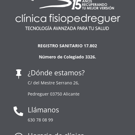
REGISTRO SANITARIO 17.802
Número de Colegiado 3326.
¿Dónde estamos?

C/ del Mestre Serrano 26,
Pedreguer 03750 Alicante
Llámanos

630 78 08 99