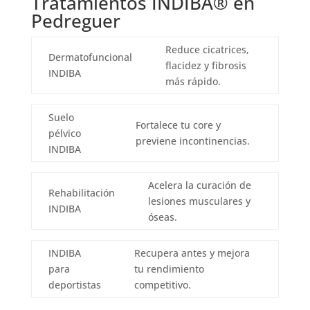
Tratamientos INDIBA® en
Pedreguer
Reduce cicatrices,
Dermatofuncional
flacidez y fibrosis
INDIBA
más rápido.
Suelo
Fortalece tu core y
pélvico
previene incontinencias.
INDIBA
Acelera la curación de
Rehabilitación
lesiones musculares y
INDIBA
óseas.
INDIBA
Recupera antes y mejora
para
tu rendimiento
deportistas
competitivo.