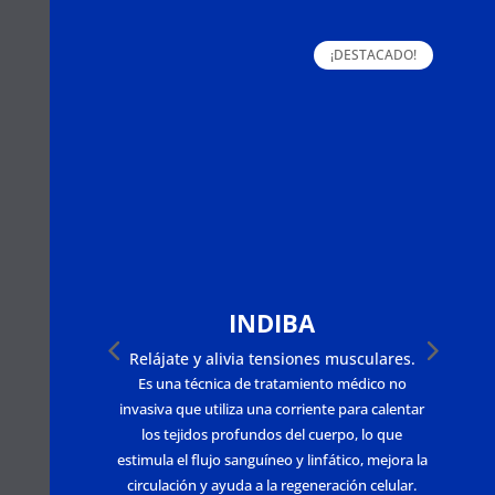
¡DESTACADO!
INDIBA
Relájate y alivia tensiones musculares.
Es una técnica de tratamiento médico no
La
invasiva que utiliza una corriente para calentar
los tejidos profundos del cuerpo, lo que
m
estimula el flujo sanguíneo y linfático, mejora la
circulación y ayuda a la regeneración celular.