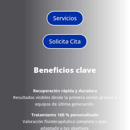
Servicios
Solicita Cita
Beneficios clave
Recuperación rápida y duradera
Resultados visibles desde la primera sesión gracias a
equipos de última generación.
Tratamiento 100 % personalizado
Valoración fisioterapéutica completa y plan
adaptado a tus objetivos.