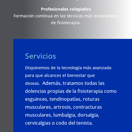
Profesionales colegiados
Formación continua en las técnicas más innovadoras
de fisioterapia.
Servicios
Disponemos de la tecnología más avanzada
para que alcances el bienestar que
Además, tratamos todas las
deseas.
dolencias propias de la fisioterapia como
esguinces, tendinopatías, roturas
musculares, artrosis, contracturas
musculares, lumbalgia, dorsalgia,
cervicalgias o codo del tenista.