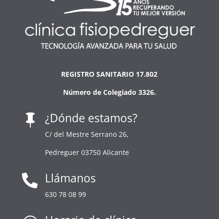
REGISTRO SANITARIO 17.802
Número de Colegiado 3326.
¿Dónde estamos?

C/ del Mestre Serrano 26,
Pedreguer 03750 Alicante
Llámanos

630 78 08 99