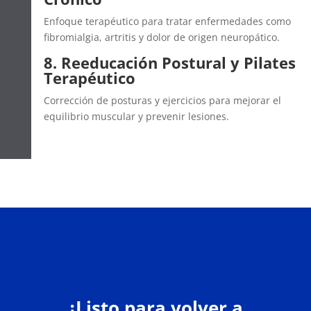
Enfoque terapéutico para tratar enfermedades como
fibromialgia, artritis y dolor de origen neuropático.
8. Reeducación Postural y Pilates
Terapéutico
Corrección de posturas y ejercicios para mejorar el
equilibrio muscular y prevenir lesiones.
¿Listo para volver a