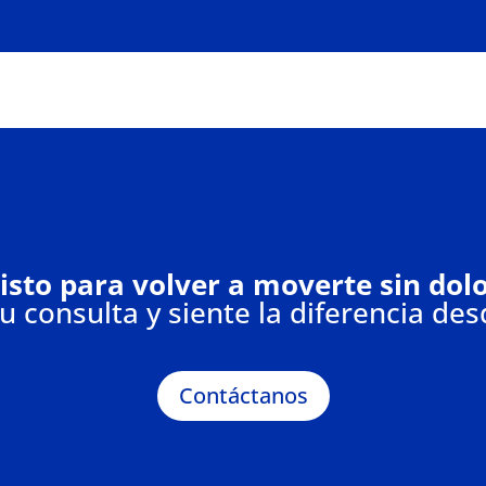
isto para volver a moverte sin dol
 consulta y siente la diferencia des
Contáctanos