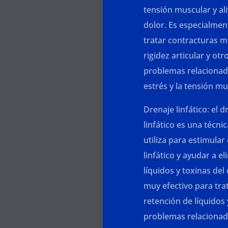
tensión muscular y ali
dolor. Es especialment
tratar contracturas m
rigidez articular y otr
problemas relacionad
estrés y la tensión mu
Drenaje linfático: el d
linfático es una técni
utiliza para estimular
linfático y ayudar a el
líquidos y toxinas del
muy efectivo para tra
retención de líquidos 
problemas relacionad