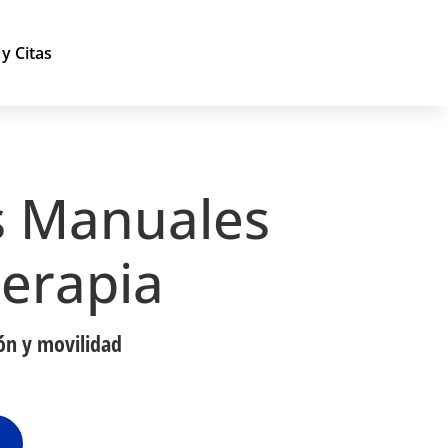
y Citas
s Manuales
terapia
ión y movilidad