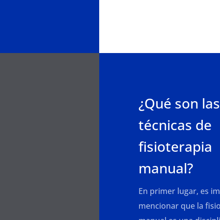
¿Qué son las
técnicas de
fisioterapia
manual?
En primer lugar, es i
mencionar que la fisi