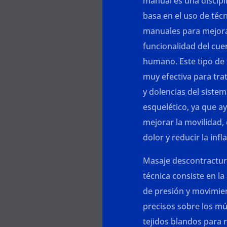
manual es una discipl
basa en el uso de téc
manuales para mejora
funcionalidad del cue
humano. Este tipo de 
muy efectiva para trat
y dolencias del siste
esquelético, ya que a
mejorar la movilidad, 
dolor y reducir la inf
Masaje descontractur
técnica consiste en la
de presión y movimie
precisos sobre los mú
tejidos blandos para r