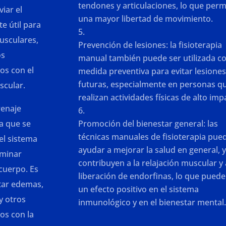
tendones y articulaciones, lo que perm
viar el
una mayor libertad de movimiento.
e útil para
usculares,
Prevención de lesiones: la fisioterapia
os
manual también puede ser utilizada 
os con el
medida preventiva para evitar lesione
futuras, especialmente en personas q
scular.
realizan actividades físicas de alto imp
renaje
ca que se
Promoción del bienestar general: las
técnicas manuales de fisioterapia pue
 el sistema
ayudar a mejorar la salud en general, 
iminar
contribuyen a la relajación muscular y 
 cuerpo. Es
liberación de endorfinas, lo que puede
tar edemas,
un efecto positivo en el sistema
y otros
inmunológico y en el bienestar mental
os con la