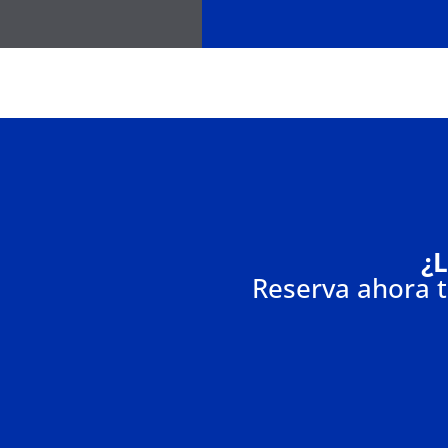
¿L
Reserva ahora tu