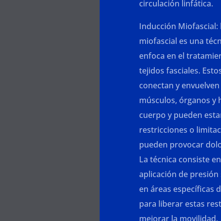
circulación linfática.
Inducción Miofascial: 
miofascial es una téc
enfoca en el tratamie
tejidos fasciales. Esto
conectan y envuelven 
músculos, órganos y 
cuerpo y pueden estar
restricciones o limita
pueden provocar dolor
La técnica consiste en
aplicación de presión
en áreas específicas 
para liberar estas res
mejorar la movilidad.