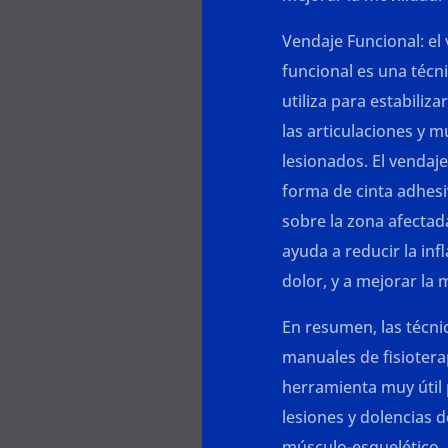
Vendaje Funcional: el
funcional es una técn
utiliza para estabiliza
las articulaciones y 
lesionados. El vendaje
forma de cinta adhesi
sobre la zona afectad
ayuda a reducir la inf
dolor, y a mejorar la 
En resumen, las técni
manuales de fisiotera
herramienta muy útil 
lesiones y dolencias d
músculo-esquelético. 