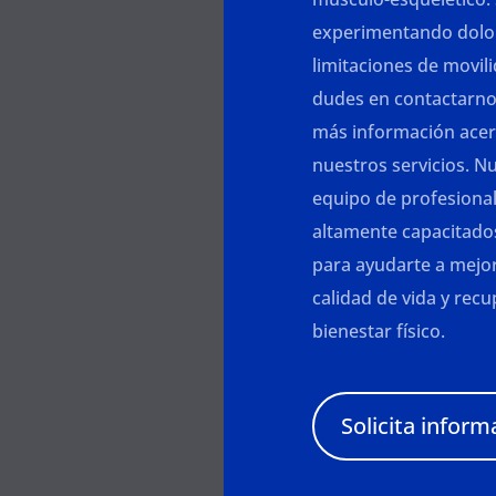
experimentando dolo
limitaciones de movil
dudes en contactarnos
más información acer
nuestros servicios. N
equipo de profesiona
altamente capacitados
para ayudarte a mejor
calidad de vida y recu
bienestar físico.
Solicita inform