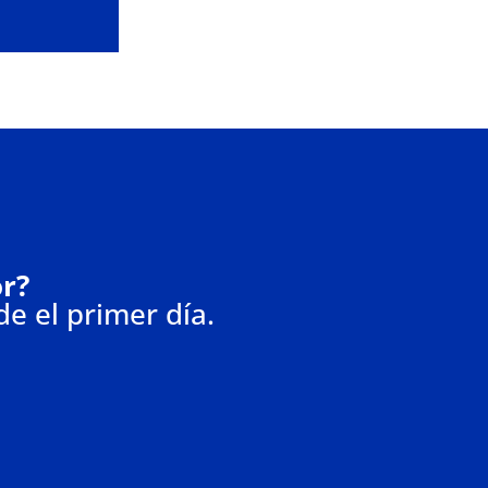
or?
de el primer día.