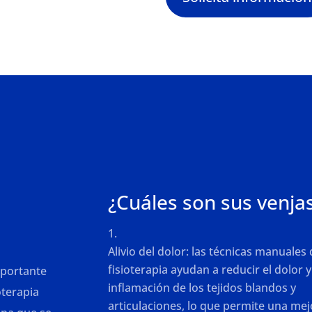
¿Cuáles son sus venja
Alivio del dolor: las técnicas manuales
fisioterapia ayudan a reducir el dolor y
mportante
inflamación de los tejidos blandos y
oterapia
articulaciones, lo que permite una mej